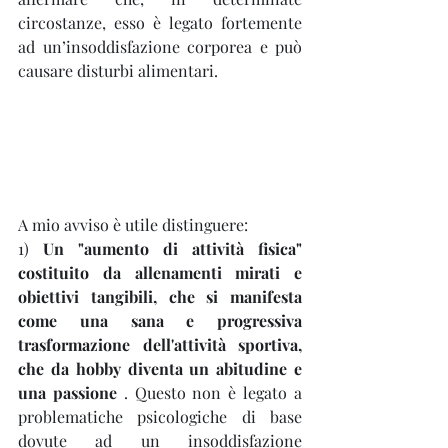
circostanze, esso è legato fortemente 
ad un’insoddisfazione corporea e può 
causare disturbi alimentari.
A mio avviso è utile distinguere:
1) 
Un "aumento di attività fisica" 
costituito da allenamenti mirati e 
obiettivi tangibili, che si manifesta 
come una sana e progressiva 
trasformazione dell'attività sportiva, 
che da hobby diventa un abitudine e 
una passione
 . Questo non è legato a 
problematiche psicologiche di base 
dovute ad un insoddisfazione 