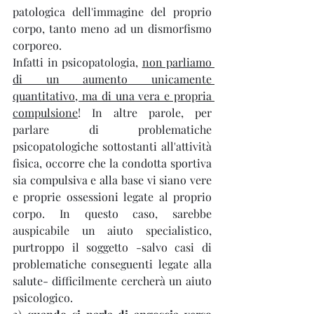
patologica dell'immagine del proprio 
corpo, tanto meno ad un dismorfismo 
corporeo.
Infatti in psicopatologia, 
non parliamo 
di un aumento unicamente 
quantitativo, ma di una vera e propria 
compulsione
! In altre parole, per 
parlare di problematiche 
psicopatologiche sottostanti all'attività 
fisica, occorre che la condotta sportiva 
sia compulsiva e alla base vi siano vere 
e proprie ossessioni legate al proprio 
corpo. In questo caso, sarebbe 
auspicabile un aiuto specialistico, 
purtroppo il soggetto -salvo casi di 
problematiche conseguenti legate alla 
salute- difficilmente cercherà un aiuto 
psicologico.