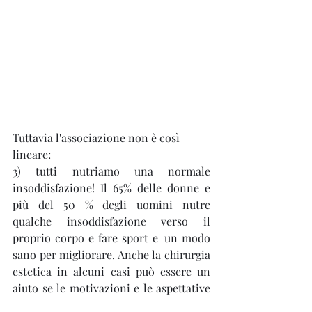
Tuttavia l'associazione non è così 
lineare:
3) tutti nutriamo una normale 
insoddisfazione! Il 65% delle donne e 
più del 50 % degli uomini nutre 
qualche insoddisfazione verso il 
proprio corpo e fare sport e' un modo 
sano per migliorare. Anche la chirurgia 
estetica in alcuni casi può essere un 
aiuto se le motivazioni e le aspettative 
sono realistiche, i comportamenti volti 