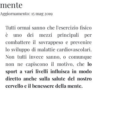
mente
Aggiornamento:
15 mag 2019
Tutti ormai sanno che l'esercizio fisico 
è uno dei mezzi principali per 
combattere il sovrappeso e prevenire 
lo sviluppo di malattie cardiovascolari. 
Non tutti invece sanno, o comunque 
non ne capiscono il motivo, che 
lo 
sport a vari livelli influisca in modo 
diretto anche sulla salute del nostro 
cervello e il benessere della mente.