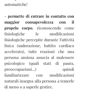
automatiche!
- 
permette di entrare in contatto con 
maggior consapevolezza con il 
proprio corpo
, riconoscendo come 
fisiologiche le modificazioni 
fisiologiche percepite durante l’attività 
fisica (sudorazione, battito cardiaco 
accelerato), tutte reazioni che una 
persona ansiosa associa al malessere 
psicologico (quali stati di paura, 
preoccupazioni…) quindi 
familiarizzare con modificazioni 
naturali insegna alla persona a temerle 
di meno o a saperle gestire.