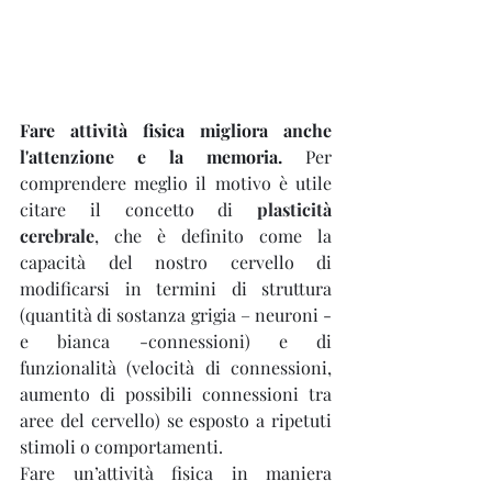
Fare attività fisica migliora anche 
l'attenzione e la memoria.
 Per 
comprendere meglio il motivo è utile 
citare il concetto di 
plasticità 
cerebrale
, che è definito come la 
capacità del nostro cervello di 
modificarsi in termini di struttura 
(quantità di sostanza grigia – neuroni - 
e bianca -connessioni) e di 
funzionalità (velocità di connessioni, 
aumento di possibili connessioni tra 
aree del cervello) se esposto a ripetuti 
stimoli o comportamenti.
Fare un’attività fisica in maniera 