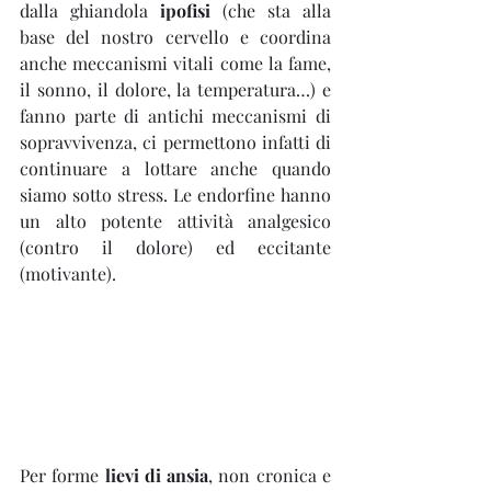
dalla ghiandola 
ipofisi
 (che sta alla 
base del nostro cervello e coordina 
anche meccanismi vitali come la fame, 
il sonno, il dolore, la temperatura…) e 
fanno parte di antichi meccanismi di 
sopravvivenza, ci permettono infatti di 
continuare a lottare anche quando 
siamo sotto stress. Le endorfine hanno 
un alto potente attività analgesico 
(contro il dolore) ed eccitante 
(motivante).
Per forme 
lievi di ansia
, non cronica e 